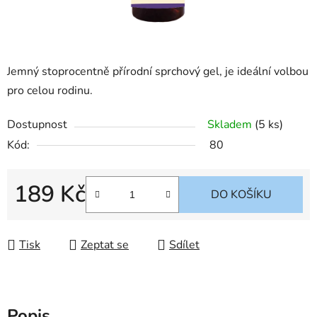
Jemný stoprocentně přírodní sprchový gel, je ideální volbou
pro celou rodinu.
Dostupnost
Skladem
(5 ks)
Kód:
80
189 Kč
DO KOŠÍKU
Měrná cena:
Tisk
Zeptat se
Sdílet
Popis